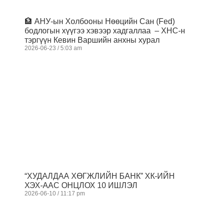
🏦 АНУ-ын Холбооны Нөөцийн Сан (Fed)
бодлогын хүүгээ хэвээр хадгаллаа – ХНС-н
тэргүүн Кевин Варшийн анхны хурал
2026-06-23
5:03 am
“ХУДАЛДАА ХӨГЖЛИЙН БАНК” ХК-ИЙН
ХЭХ-ААС ОНЦЛОХ 10 ИШЛЭЛ
2026-06-10
11:17 pm