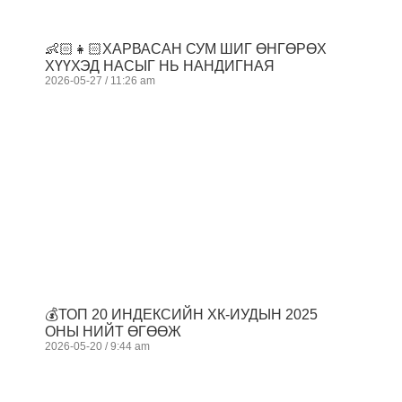
👶🏻👧🏻ХАРВАСАН СУМ ШИГ ӨНГӨРӨХ
ХҮҮХЭД НАСЫГ НЬ НАНДИГНАЯ
2026-05-27
11:26 am
💰ТОП 20 ИНДЕКСИЙН ХК-ИУДЫН 2025
ОНЫ НИЙТ ӨГӨӨЖ
2026-05-20
9:44 am