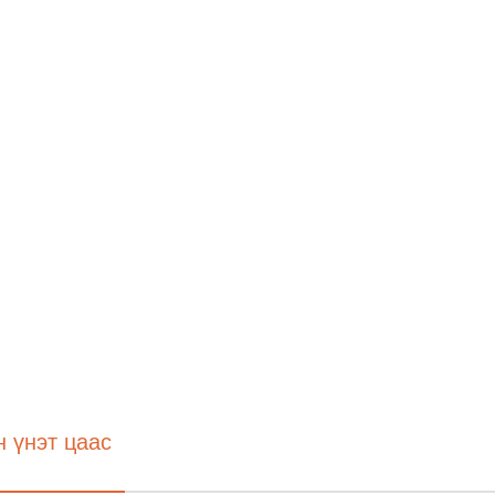
 үнэт цаас