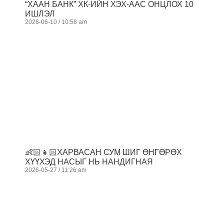
“ХААН БАНК” ХК-ИЙН ХЭХ-ААС ОНЦЛОХ 10
ИШЛЭЛ
2026-06-10
10:58 am
👶🏻👧🏻ХАРВАСАН СУМ ШИГ ӨНГӨРӨХ
ХҮҮХЭД НАСЫГ НЬ НАНДИГНАЯ
2026-05-27
11:26 am