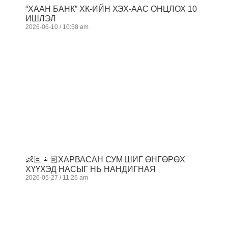
“ХААН БАНК” ХК-ИЙН ХЭХ-ААС ОНЦЛОХ 10
ИШЛЭЛ
2026-06-10
10:58 am
👶🏻👧🏻ХАРВАСАН СУМ ШИГ ӨНГӨРӨХ
ХҮҮХЭД НАСЫГ НЬ НАНДИГНАЯ
2026-05-27
11:26 am