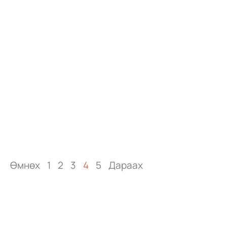
Өмнөх
1
2
3
4
5
Дараах