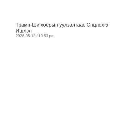
Трамп-Ши хоёрын уулзалтаас Онцлох 5
Ишлэл
2026-05-18
10:53 pm