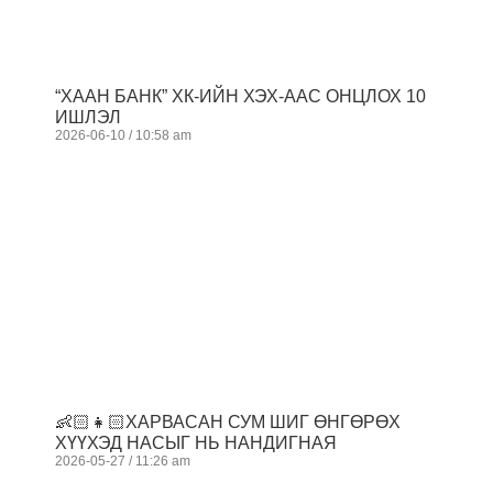
“ХААН БАНК” ХК-ИЙН ХЭХ-ААС ОНЦЛОХ 10
ИШЛЭЛ
2026-06-10
10:58 am
👶🏻👧🏻ХАРВАСАН СУМ ШИГ ӨНГӨРӨХ
ХҮҮХЭД НАСЫГ НЬ НАНДИГНАЯ
2026-05-27
11:26 am