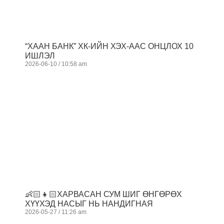
“ХААН БАНК” ХК-ИЙН ХЭХ-ААС ОНЦЛОХ 10
ИШЛЭЛ
2026-06-10
10:58 am
👶🏻👧🏻ХАРВАСАН СУМ ШИГ ӨНГӨРӨХ
ХҮҮХЭД НАСЫГ НЬ НАНДИГНАЯ
2026-05-27
11:26 am