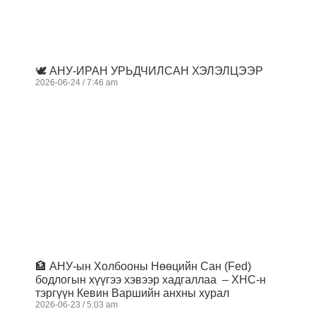
🕊️ АНУ-ИРАН УРЬДЧИЛСАН ХЭЛЭЛЦЭЭР
2026-06-24
7:46 am
🏦 АНУ-ын Холбооны Нөөцийн Сан (Fed)
бодлогын хүүгээ хэвээр хадгаллаа – ХНС-н
тэргүүн Кевин Варшийн анхны хурал
2026-06-23
5:03 am