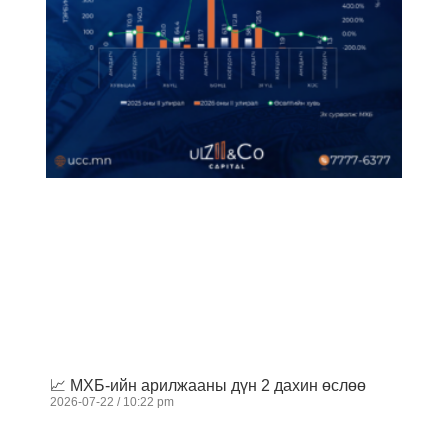
📈 МХБ-ийн арилжааны дүн 2 дахин өслөө
2026-07-22
10:22 pm