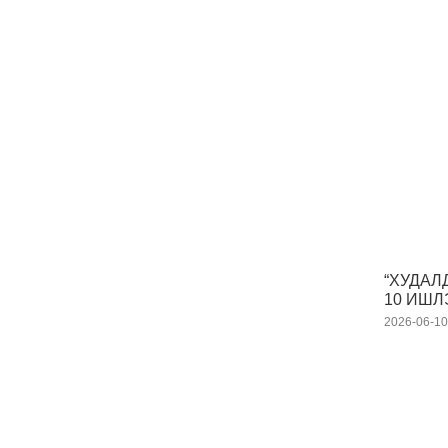
“ХУДАЛ
10 ИШ
2026-06-1