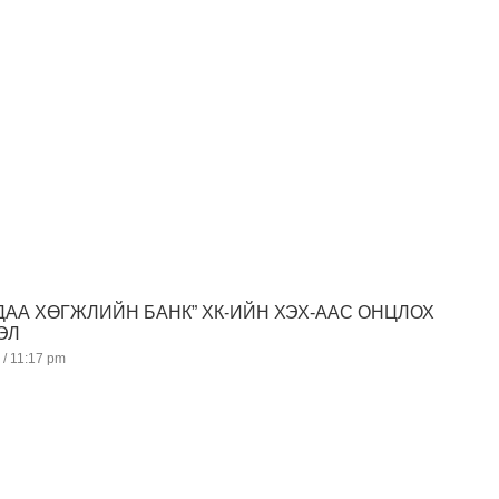
ДАА ХӨГЖЛИЙН БАНК” ХК-ИЙН ХЭХ-ААС ОНЦЛОХ
ЛЭЛ
0
11:17 pm