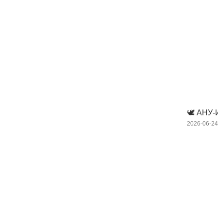
🕊️ АН
2026-06-2