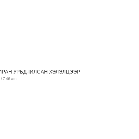
У-ИРАН УРЬДЧИЛСАН ХЭЛЭЛЦЭЭР
4
7:46 am