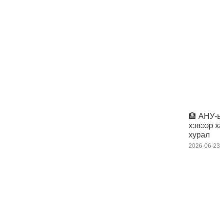
🏦 АНУ-
хэвээр 
хурал
2026-06-2