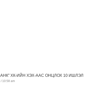
БАНК” ХК-ИЙН ХЭХ-ААС ОНЦЛОХ 10 ИШЛЭЛ
0
10:58 am