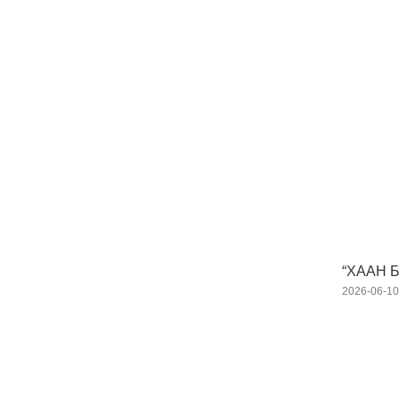
“ХААН 
2026-06-1