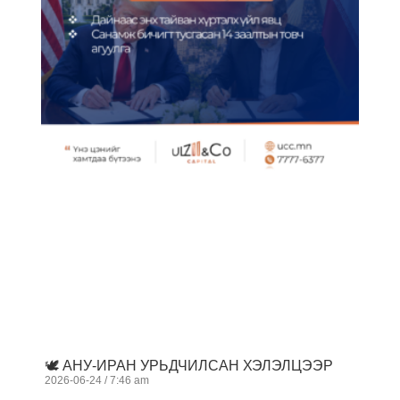
🕊️ АНУ-ИРАН УРЬДЧИЛСАН ХЭЛЭЛЦЭЭР
2026-06-24
7:46 am