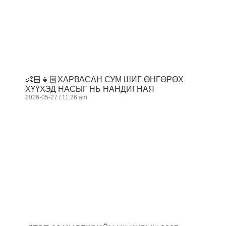
👶🏻👧🏻ХАРВАСАН СУМ ШИГ ӨНГӨРӨХ
ХҮҮХЭД НАСЫГ НЬ НАНДИГНАЯ
2026-05-27
11:26 am