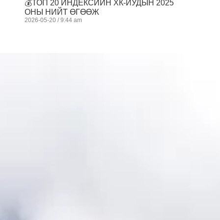
💰ТОП 20 ИНДЕКСИЙН ХК-ИУДЫН 2025
ОНЫ НИЙТ ӨГӨӨЖ
2026-05-20
9:44 am