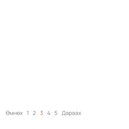
Өмнөх
1
2
3
4
5
Дараах