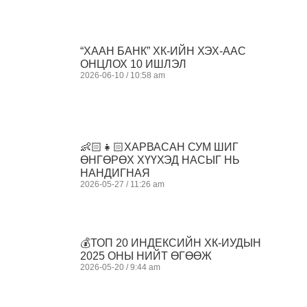
“ХААН БАНК” ХК-ИЙН ХЭХ-ААС
ОНЦЛОХ 10 ИШЛЭЛ
2026-06-10
10:58 am
👶🏻👧🏻ХАРВАСАН СУМ ШИГ
ӨНГӨРӨХ ХҮҮХЭД НАСЫГ НЬ
НАНДИГНАЯ
2026-05-27
11:26 am
💰ТОП 20 ИНДЕКСИЙН ХК-ИУДЫН
2025 ОНЫ НИЙТ ӨГӨӨЖ
2026-05-20
9:44 am