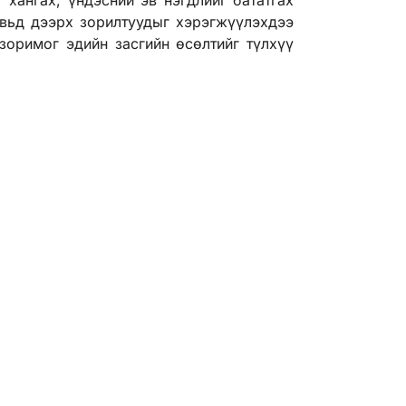
вьд дээрх зорилтуудыг хэрэгжүүлэхдээ
зоримог эдийн засгийн өсөлтийг түлхүү