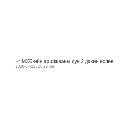
📈 МХБ-ийн арилжааны дүн 2 дахин өслөө
2026-07-22
10:22 pm