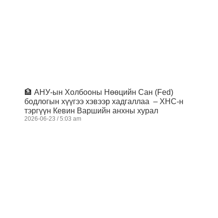
🏦 АНУ-ын Холбооны Нөөцийн Сан (Fed)
бодлогын хүүгээ хэвээр хадгаллаа – ХНС-н
тэргүүн Кевин Варшийн анхны хурал
2026-06-23
5:03 am