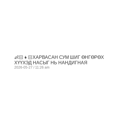
👶🏻👧🏻ХАРВАСАН СУМ ШИГ ӨНГӨРӨХ
ХҮҮХЭД НАСЫГ НЬ НАНДИГНАЯ
2026-05-27
11:26 am