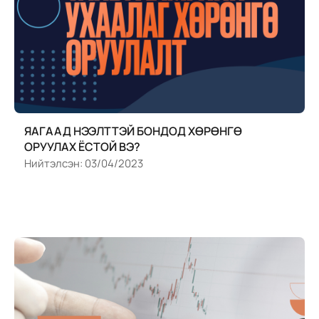
ЯАГААД НЭЭЛТТЭЙ БОНДОД ХӨРӨНГӨ
ОРУУЛАХ ЁСТОЙ ВЭ?
Нийтэлсэн:
03/04/2023