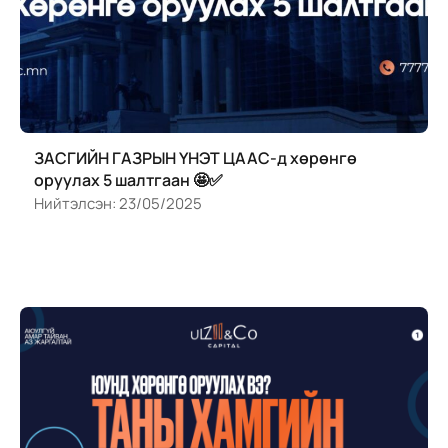
ЗАСГИЙН ГАЗРЫН ҮНЭТ ЦААС-д хөрөнгө
оруулах 5 шалтгаан 🤩✅
Нийтэлсэн:
23/05/2025