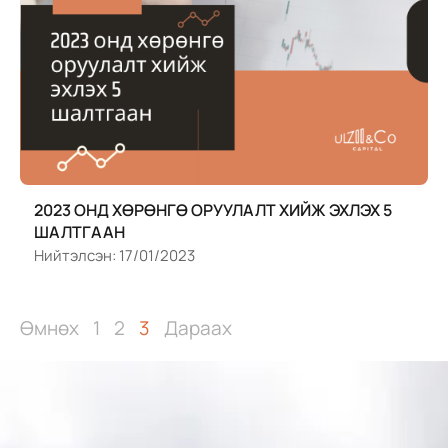
2023 ОНД ХӨРӨНГӨ ОРУУЛАЛТ ХИЙЖ ЭХЛЭХ 5
ШАЛТГААН
Нийтэлсэн:
17/01/2023
Өмнөх
1
2
3
Дараах