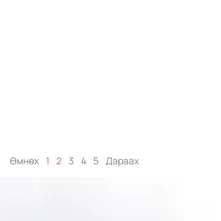
Өмнөх
1
2
3
4
5
Дараах